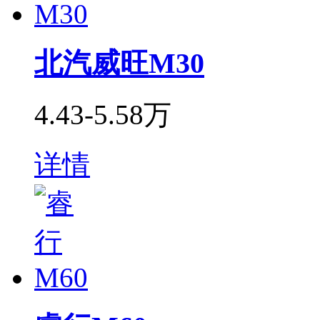
北汽威旺M30
4.43-5.58万
详情