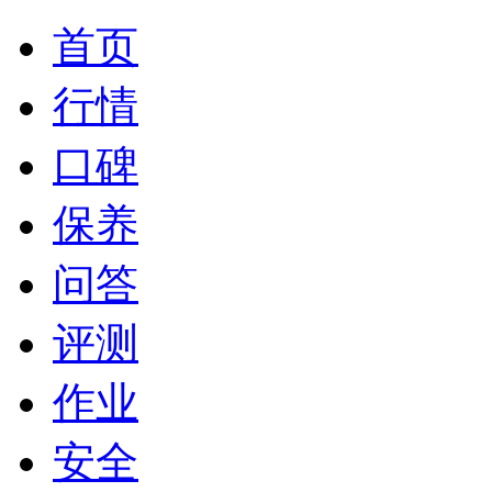
首页
行情
口碑
保养
问答
评测
作业
安全