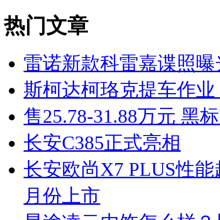
热门文章
雷诺新款科雷嘉谍照曝
斯柯达柯珞克提车作业
售25.78-31.88万元 
长安C385正式亮相
长安欧尚X7 PLUS性
月份上市