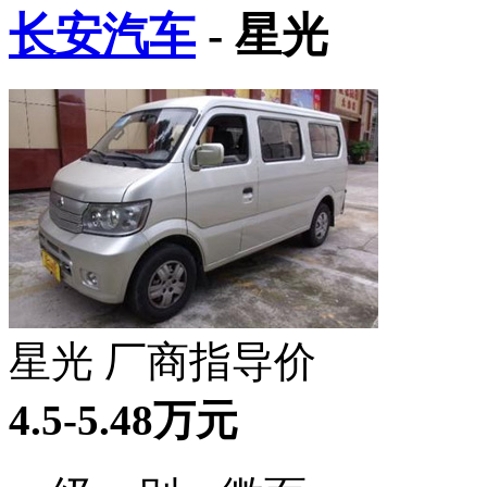
长安汽车
- 星光
星光 厂商指导价
4.5-5.48万元