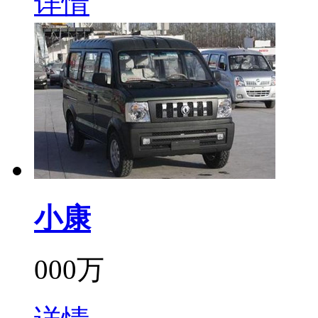
详情
小康
000万