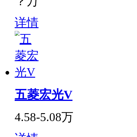
？万
详情
五菱宏光V
4.58-5.08万