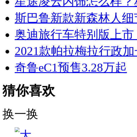
星途凌云内饰怎么样？
斯巴鲁新款新森林人细
奥迪旅行车特别版上市，预
2021款帕拉梅拉行政
奇鲁eC1预售3.28万起
猜你喜欢
换一换