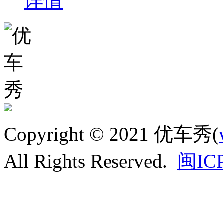
详情
Copyright © 2021 优车秀(
All Rights Reserved.
闽IC