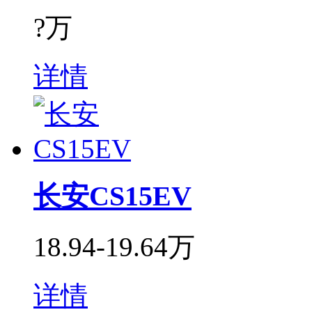
?万
详情
长安CS15EV
18.94-19.64万
详情