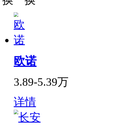
欧诺
3.89-5.39万
详情