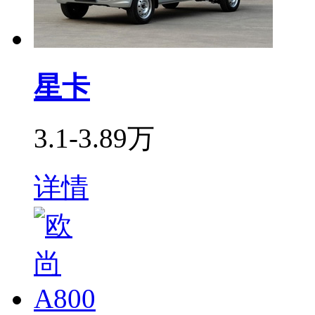
星卡
3.1-3.89万
详情