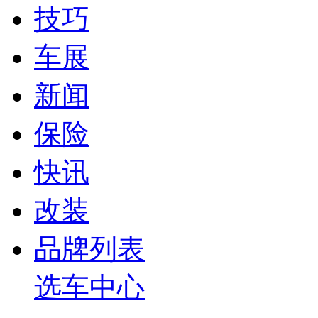
技巧
车展
新闻
保险
快讯
改装
品牌列表
选车中心