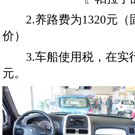
2.养路费为1320元
价）
3.车船使用税，在实行
元。