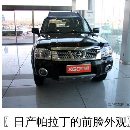
〖日产帕拉丁的前脸外观