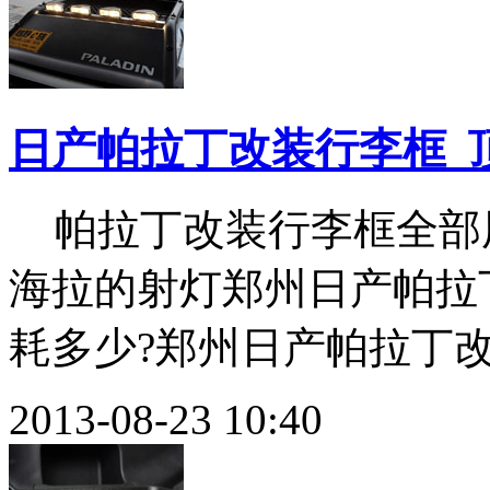
日产帕拉丁改装行李框_
帕拉丁改装行李框全部
海拉的射灯郑州日产帕拉
耗多少?郑州日产帕拉丁
2013-08-23 10:40