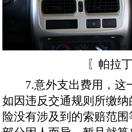
〖帕拉
7.意外支出费用，这
如因违反交通规则所缴纳
险没有涉及到的索赔范围