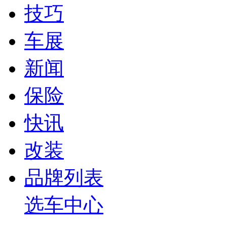
技巧
车展
新闻
保险
快讯
改装
品牌列表
选车中心