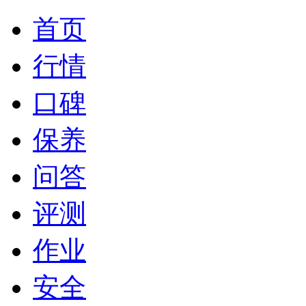
首页
行情
口碑
保养
问答
评测
作业
安全