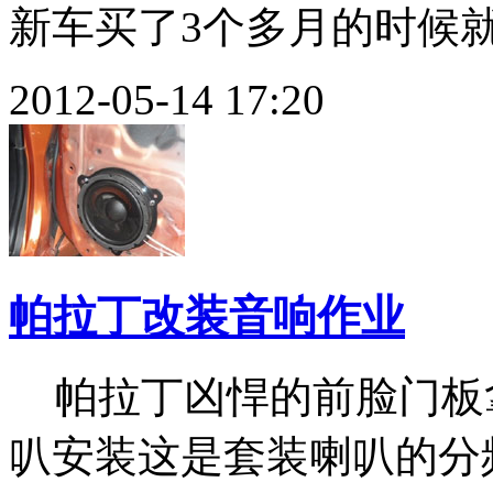
新车买了3个多月的时候就萌
2012-05-14 17:20
帕拉丁改装音响作业
帕拉丁凶悍的前脸门板
叭安装这是套装喇叭的分