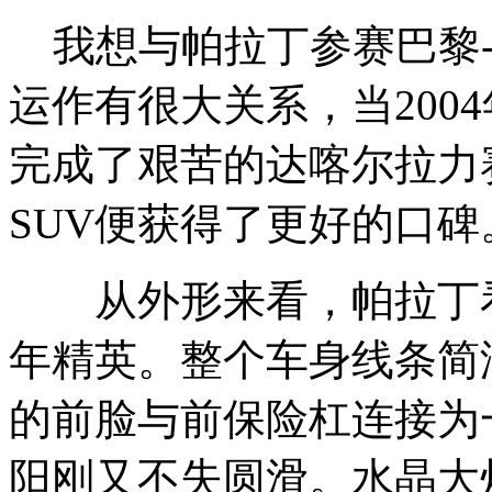
我想与帕拉丁参赛巴黎-
运作有很大关系，当200
完成了艰苦的达喀尔拉力
SUV便获得了更好的口碑
从外形来看，帕拉丁看
年精英。整个车身线条简洁
的前脸与前保险杠连接为
阳刚又不失圆滑。水晶大