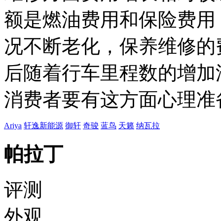
额是燃油费用和保险费用
况不断老化，保养维修的
后随着行车里程数的增加
消费者要有这方面心理准
Ariya
轩逸新能源
御轩
奇骏
蓝鸟
天籁
纳瓦拉
帕拉丁
评测
外观