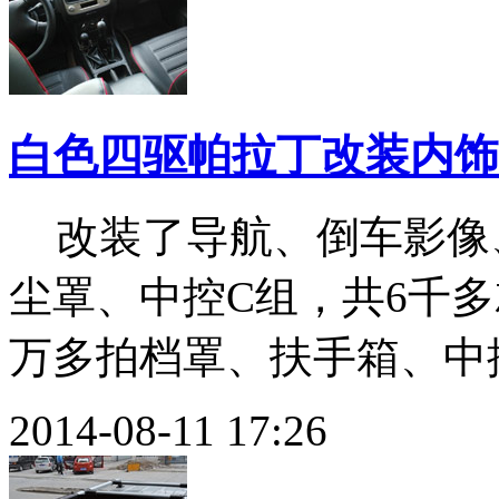
白色四驱帕拉丁改装内饰
改装了导航、倒车影像
尘罩、中控C组，共6千
万多拍档罩、扶手箱、中
2014-08-11 17:26