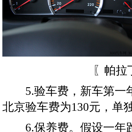
〖帕拉
5.验车费，新车第一
北京验车费为130元，单
6.保养费。假设一年跑2