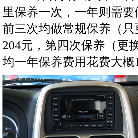
里保养一次，一年则需要
前三次均做常规保养（只
204元，第四次保养（更
均一年保养费用花费大概1