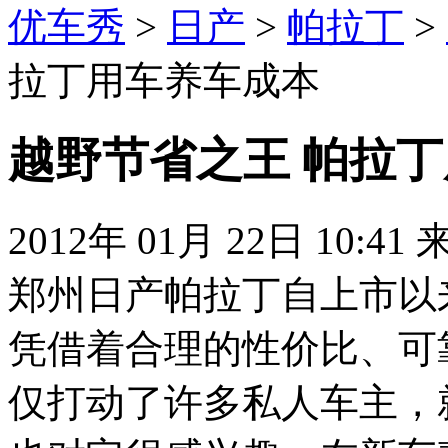
优车秀
>
日产
>
帕拉丁
>
拉丁用车养车成本
越野节省之王 帕拉
2012年 01月 22日 10:41
郑州日产帕拉丁自上市以
凭借着合理的性价比、可
仅打动了许多私人车主，