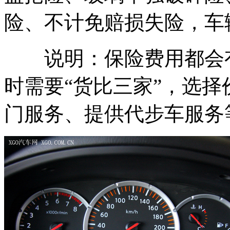
险、不计免赔损失险，车辆
说明：保险费用都会有
时需要“货比三家”，选
门服务、提供代步车服务