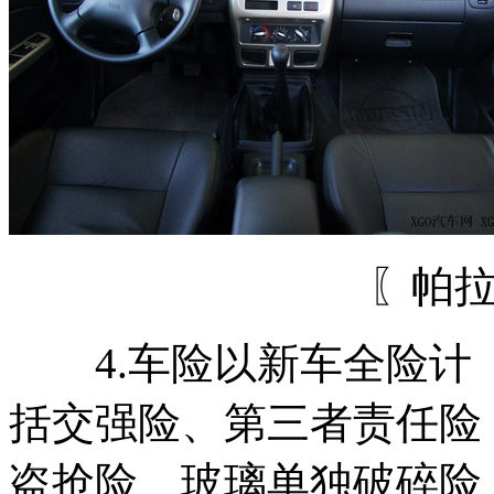
〖帕
4.车险以新车全险计
括交强险、第三者责任险
盗抢险、玻璃单独破碎险