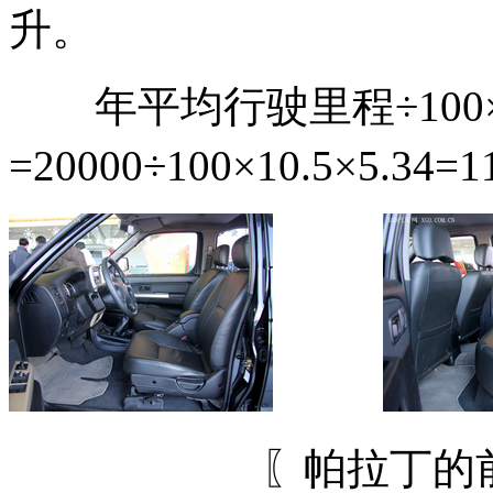
升。
年平均行驶里程÷100
=20000÷100×10.5×5.34=
〖帕拉丁的