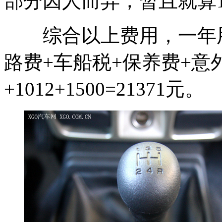
部分因人而异，暂且就算1
综合以上费用，一年用
路费+车船税+保养费+意外开支=
+1012+1500=21371元。