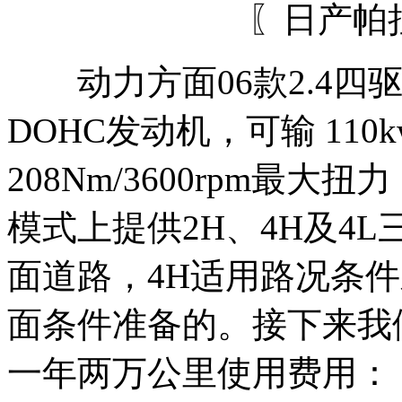
〖日产帕
动力方面06款2.4四驱手
DOHC发动机，可输 110k
208Nm/3600rpm最
模式上提供2H、4H及4
面道路，4H适用路况条件
面条件准备的。接下来我
一年两万公里使用费用：