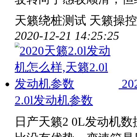
天籁绕桩测试
天籁操控
2020-12-21 14:25:25
2
2.0l发动机参数
日产天籁2 0L发动机