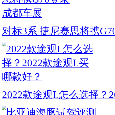
对标3系 捷尼赛思将携G
2022款途观L怎么选择？