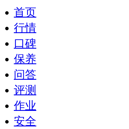
首页
行情
口碑
保养
问答
评测
作业
安全