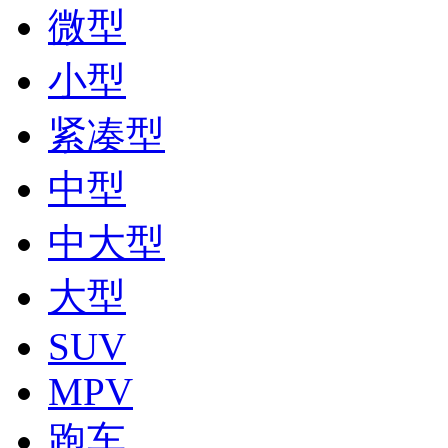
微型
小型
紧凑型
中型
中大型
大型
SUV
MPV
跑车