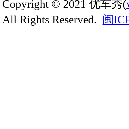
Copyright © 2021 优车秀(
All Rights Reserved.
闽IC