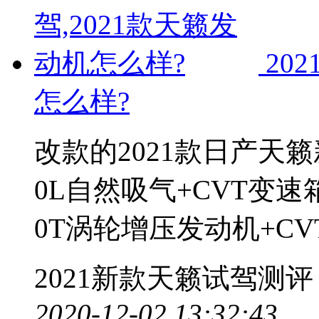
20
怎么样?
改款的2021款日产天
0L自然吸气+CVT变
0T涡轮增压发动机+C
2021新款天籁试驾测评
2020-12-02 13:32:43