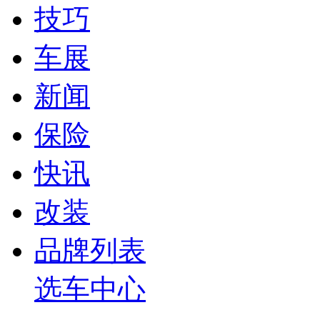
技巧
车展
新闻
保险
快讯
改装
品牌列表
选车中心