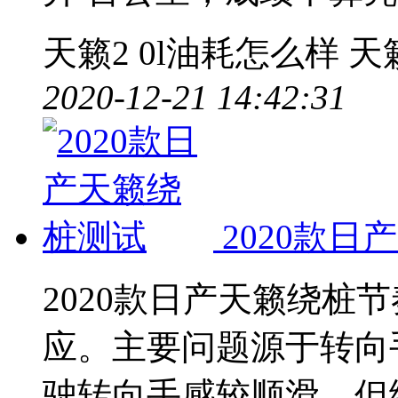
天籁2
0l油耗怎么样
天
2020-12-21 14:42:31
2020款
2020款日产天籁绕桩
应。主要问题源于转向
驶转向手感较顺滑，但