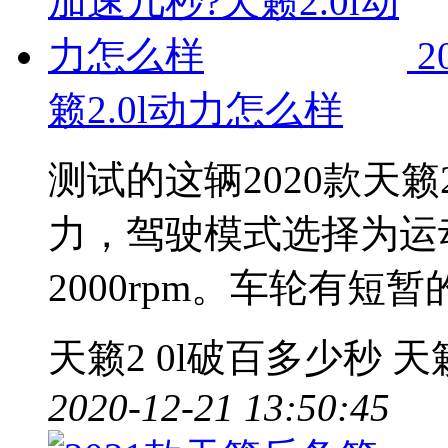
2
籁2.0l动力怎么样
测试的这辆2020款天籁
力，驾驶模式选择为运
2000rpm。车轮有短
天籁2
0l破百多少秒
天
2020-12-21 13:50:45