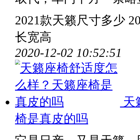
2021款天籁尺寸多少
2
长宽高
2020-12-02 10:52:51
天
椅是真皮的吗