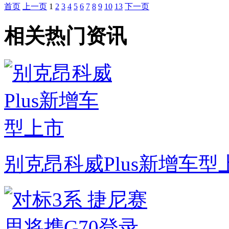
首页
上一页
1
2
3
4
5
6
7
8
9
10
13
下一页
相关热门资讯
别克昂科威Plus新增车型